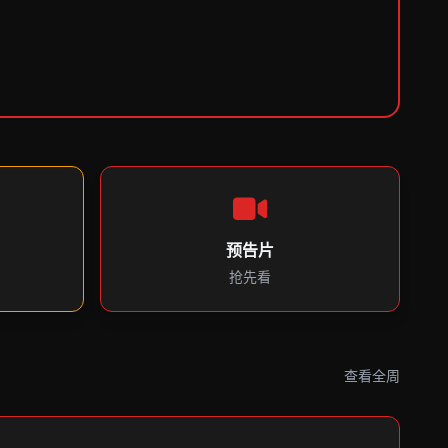
预告片
抢先看
查看全周