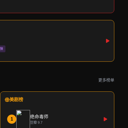
悚
更多榜单
美剧榜
绝命毒师
1
豆瓣 9.7