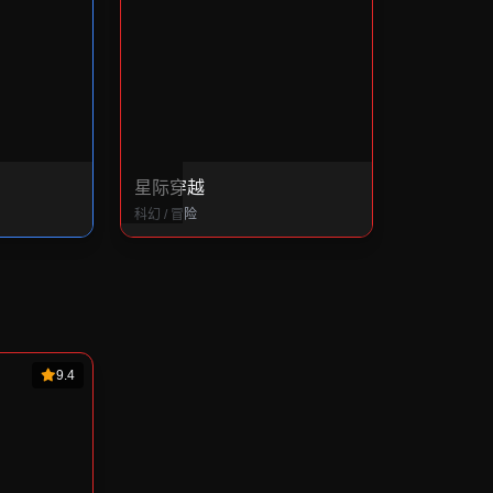
星际穿越
科幻 / 冒险
9.4